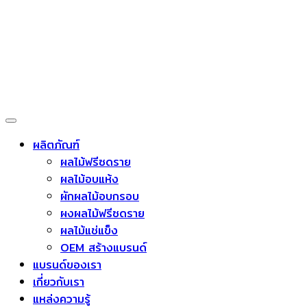
ผลิตภัณฑ์
ผลไม้ฟรีซดราย
ผลไม้อบแห้ง
ผักผลไม้อบกรอบ
ผงผลไม้ฟรีซดราย
ผลไม้แช่แข็ง
OEM สร้างแบรนด์
แบรนด์ของเรา
เกี่ยวกับเรา
แหล่งความรู้