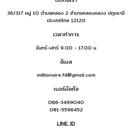
36/317 หมู่ 1O ตำบลคลอง 2 อำเภอคลองหลวง ปทุมธานี
ประเทศไทย 1212O
เวลาทำการ
จันทร์-เสาร์ 9.OO - 17.OO น
อีเมล
millionaire.fd@gmail.com
เบอร์มือถือ
O86-3499O4O
O81-5596452
LINE ID