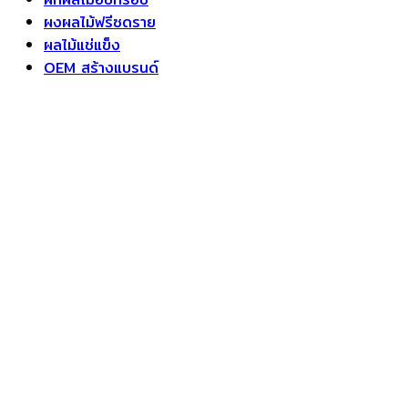
ผงผลไม้ฟรีซดราย
ผลไม้แช่แข็ง
OEM สร้างแบรนด์