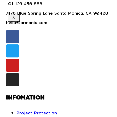
+01 123 456 888
7176 Blue Spring Lane Santa Monica, CA 90403
X
hello@armania.com
INFOMATION
Project Protection