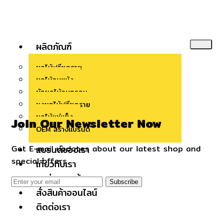
ผลิตภัณฑ์
ผลไม้ฟรีซดราย
ผลไม้อบแห้ง
ผักผลไม้อบกรอบ
ผงผลไม้ฟรีซดราย
ผลไม้แช่แข็ง
Join Our Newsletter Now
OEM สร้างแบรนด์
Get E-mail updates about our latest shop and
แบรนด์ของเรา
special offers.
เกี่ยวกับเรา
แหล่งความรู้
Subscribe
สั่งสินค้าออนไลน์
ติดต่อเรา